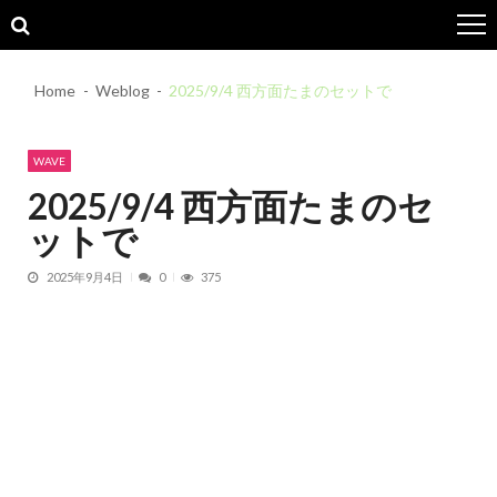
Skip
Skip
to
to
navigation
content
Home
Weblog
2025/9/4 西方面たまのセットで
WAVE
2025/9/4 西方面たまのセ
ットで
2025年9月4日
0
375