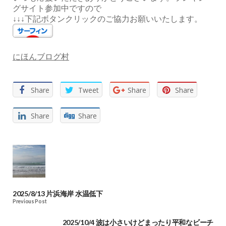
グサイト参加中ですので
↓↓↓下記ボタンクリックのご協力お願いいたします。
にほんブログ村
Share
Tweet
Share
Share
Share
Share
2025/8/13 片浜海岸 水温低下
Previous Post
2025/10/4 波は小さいけどまったり平和なビーチ