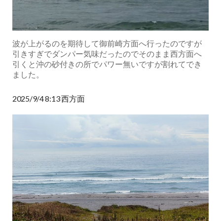
波が上がるのを期待して御前崎方面へ行ったのですが
引きすぎでダンパー気味だったのでそのまま西方面へ
引くと沖の砂付きの所でパワー無いですが割れてでき
ました。
2025/9/4 8:13 西方面