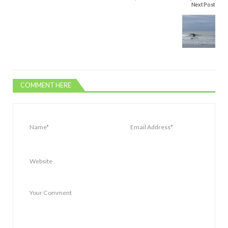
Next Post
COMMENT HERE