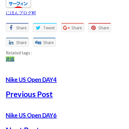
にほんブログ村
Share
Tweet
Share
Share
Share
Share
Related tags :
片浜
Nike US Open DAY4
Previous Post
Nike US Open DAY6