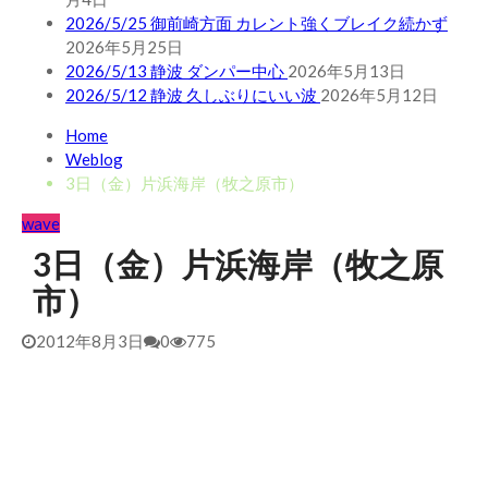
2026/5/25 御前崎方面 カレント強くブレイク続かず
2026年5月25日
2026/5/13 静波 ダンパー中心
2026年5月13日
2026/5/12 静波 久しぶりにいい波
2026年5月12日
Home
Weblog
3日（金）片浜海岸（牧之原市）
wave
3日（金）片浜海岸（牧之原
市）
2012年8月3日
0
775