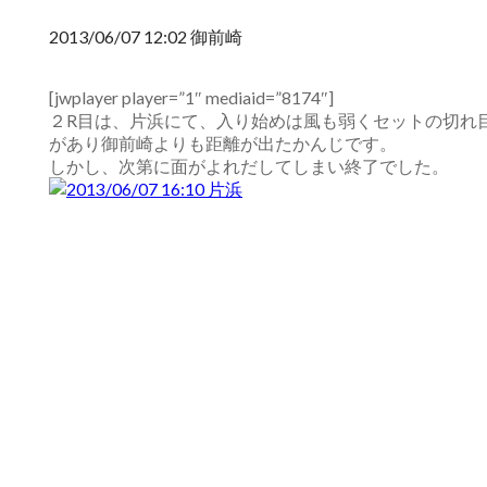
2013/06/07 12:02 御前崎
[jwplayer player=”1″ mediaid=”8174″]
２R目は、片浜にて、入り始めは風も弱くセットの切れ
があり御前崎よりも距離が出たかんじです。
しかし、次第に面がよれだしてしまい終了でした。