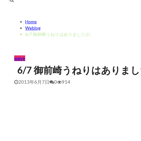
Home
Weblog
6/7 御前崎うねりはありましたが、
wave
6/7 御前崎うねりはありま
2013年6月7日
0
914