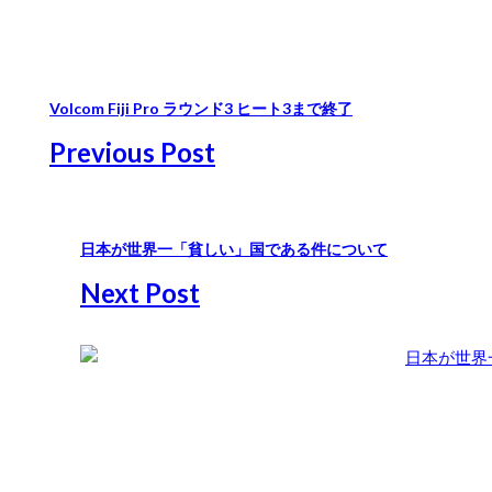
Volcom Fiji Pro ラウンド3 ヒート3まで終了
Previous Post
日本が世界一「貧しい」国である件について
Next Post