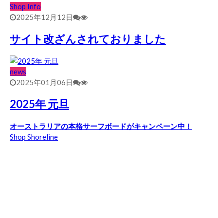
Shop Info
2025年12月12日
サイト改ざんされておりました
news
2025年01月06日
2025年 元旦
オーストラリアの本格サーフボードがキャンペーン中！
Shop Shoreline