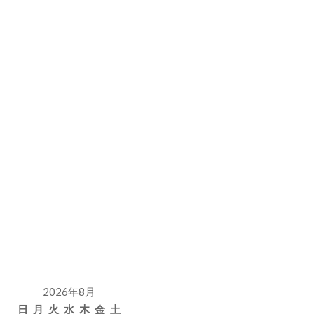
2026年8月
日
月
火
水
木
金
土