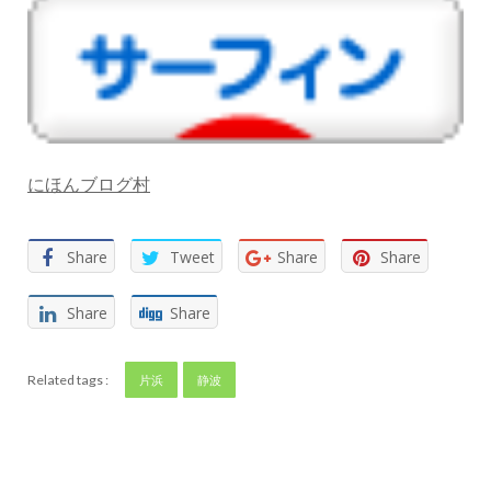
にほんブログ村
Share
Tweet
Share
Share
Share
Share
Related tags :
片浜
静波