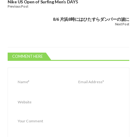
Nike US Open of Surfing Men’s DAY5
Previous Post
8/6 片浜8時にはひたすらダンパーの波に
Next Post
COMMENT HERE