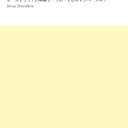
Shop Shoreline