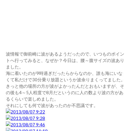
波情報で御前崎に波があるようだったので、いつものポイン
トへ行ってみると、なぜか？今日は、腰～腹サイズの波あり
ました。
海に着いたのが9時過ぎだったらからなのか、誰も海にいな
くて私だけで30分乗り放題というか波余りまくってました。
きっと他の場所の方が波がよかったんだとおもいますが、そ
の後も4～5人程度で8月だというのに人の数より波の方があ
るくらいで楽しめました。
それにしても何で波があったのか不思議です。