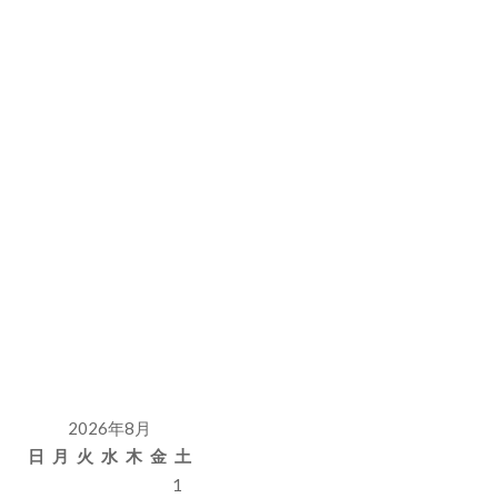
2026年8月
日
月
火
水
木
金
土
1