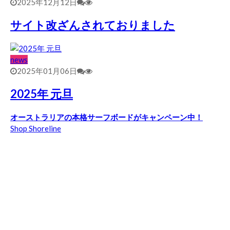
2025年12月12日
サイト改ざんされておりました
news
2025年01月06日
2025年 元旦
オーストラリアの本格サーフボードがキャンペーン中！
Shop Shoreline