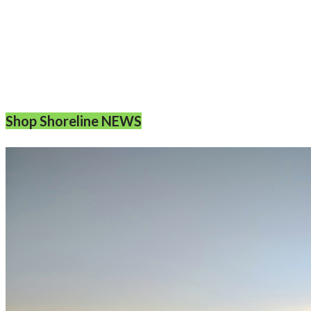
Shop Shoreline NEWS