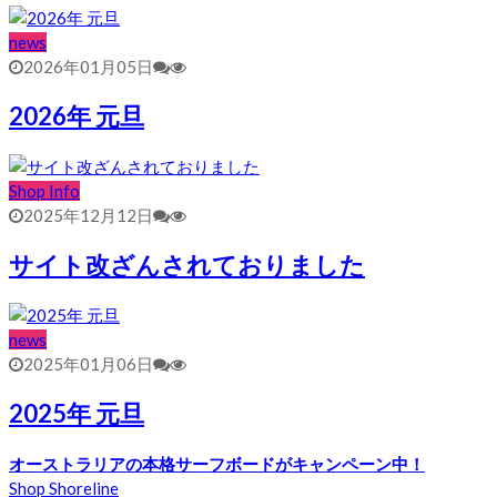
news
2026年01月05日
2026年 元旦
Shop Info
2025年12月12日
サイト改ざんされておりました
news
2025年01月06日
2025年 元旦
オーストラリアの本格サーフボードがキャンペーン中！
Shop Shoreline