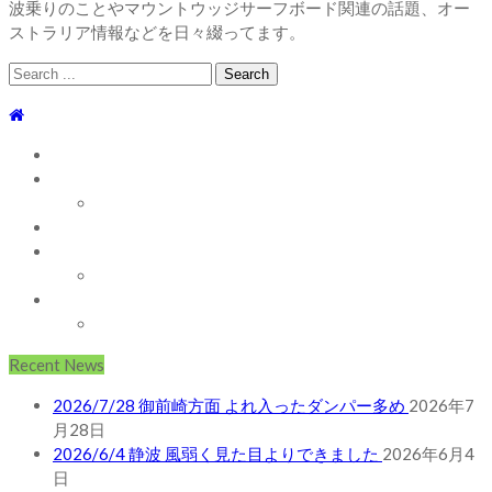
波乗りのことやマウントウッジサーフボード関連の話題、オー
ストラリア情報などを日々綴ってます。
Search
for:
TOP
WEBLOG
WAVE INFO
AUSTRALIA
ABOUT
お問い合わせ
SHOP
ABOUT MT WOODGEE SURFBOARDS
Recent News
2026/7/28 御前崎方面 よれ入ったダンパー多め
2026年7
月28日
2026/6/4 静波 風弱く見た目よりできました
2026年6月4
日