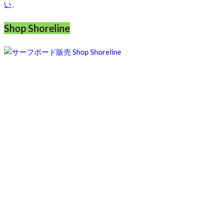
い
。
Shop Shoreline