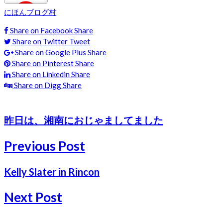
にほんブログ村
Share on Facebook
Share
Share on Twitter
Tweet
Share on Google Plus
Share
Share on Pinterest
Share
Share on Linkedin
Share
Share on Digg
Share
昨日は、湘南におじゃましてました
Previous Post
Kelly Slater in Rincon
Next Post