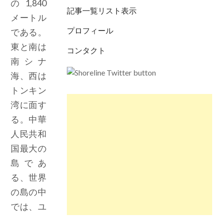
の1,840
記事一覧リスト表示
メートル
プロフィール
である。
東と南は
コンタクト
南シナ
海、西は
トンキン
湾に面す
る。中華
人民共和
国最大の
島であ
る、世界
の島の中
では、ユ