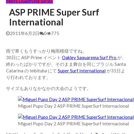
Men's Qualifying Series
ASP PRIME Super Surf
International
2011年6月2日
0
775
雨で寒くもうすっかり梅雨模様ですね。
30日に ASP Prime イベント
Oakley Saquarema Surf Pro
が、
終わったばかりですが、そのまま舞台を同じブラジル Santa
Catarina の Imbituba にて
Super Surf International
が31日よ
り行われております。
サイズもありなかなかの大会のようです。
Miguel Pupo Day 2 ASP PRIME SuperSurf Internacional
Miguel Pupo Day 2 ASP PRIME SuperSurf Internacional