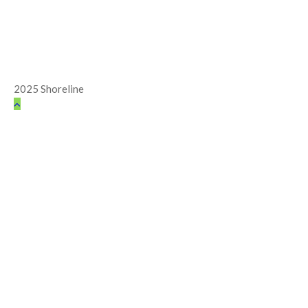
2025 Shoreline