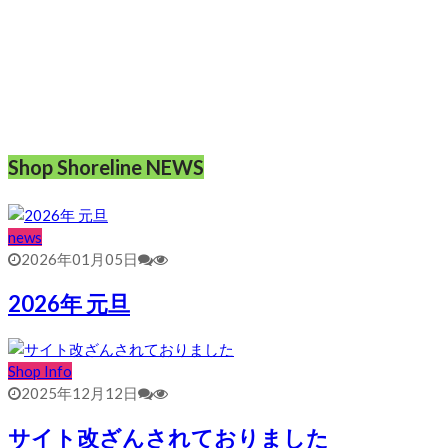
Shop Shoreline NEWS
news
2026年01月05日
2026年 元旦
Shop Info
2025年12月12日
サイト改ざんされておりました