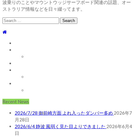
波乗りのことやマウントウッジサーフボード関連の話題、オー
ストラリア情報などを日々綴ってます。
Search
for:
TOP
WEBLOG
WAVE INFO
AUSTRALIA
ABOUT
お問い合わせ
SHOP
ABOUT MT WOODGEE SURFBOARDS
Recent News
2026/7/28 御前崎方面 よれ入ったダンパー多め
2026年7
月28日
2026/6/4 静波 風弱く見た目よりできました
2026年6月4
日