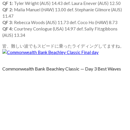
QF 1:
Tyler Wright (AUS) 14.43 def. Laura Enever (AUS) 12.50
QF 2:
Malia Manuel (HAW) 13.00 def. Stephanie Gilmore (AUS)
11.47
QF 3:
Rebecca Woods (AUS) 11.73 def. Coco Ho (HAW) 8.73
QF 4:
Courtney Conlogue (USA) 14.97 def. Sally Fitzgibbons
(AUS) 13.34
皆、難しい波でもスピードに乗ったライディングしてますね。
Commonwealth Bank Beachley Classic — Day 3 Best Waves