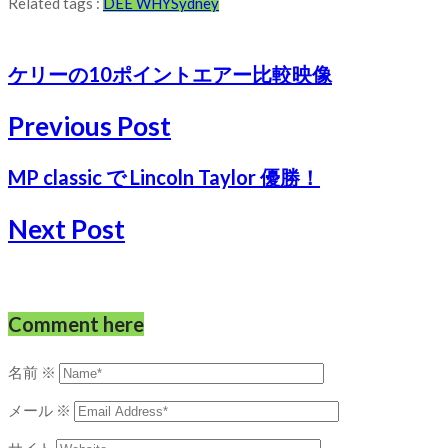
Related tags :
DEE WHY
Sydney
ケリーの10ポイントエアー比較映像
Previous Post
MP classic で Lincoln Taylor 優勝！
Next Post
Comment here
名前
※
メール
※