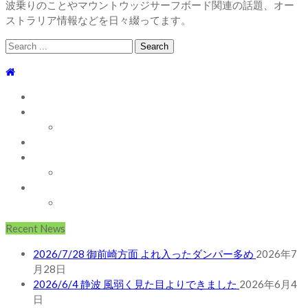
波乗りのことやマウントウッジサーフボード関連の話題、オー
ストラリア情報などを日々綴ってます。
Search
for:
TOP
WEBLOG
WAVE INFO
AUSTRALIA
ABOUT
お問い合わせ
SHOP
ABOUT MT WOODGEE SURFBOARDS
Recent News
2026/7/28 御前崎方面 よれ入ったダンパー多め
2026年7
月28日
2026/6/4 静波 風弱く見た目よりできました
2026年6月4
日