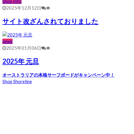
Shop Info
2025年12月12日
サイト改ざんされておりました
news
2025年01月06日
2025年 元旦
オーストラリアの本格サーフボードがキャンペーン中！
Shop Shoreline