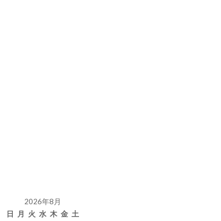
2026年8月
日
月
火
水
木
金
土