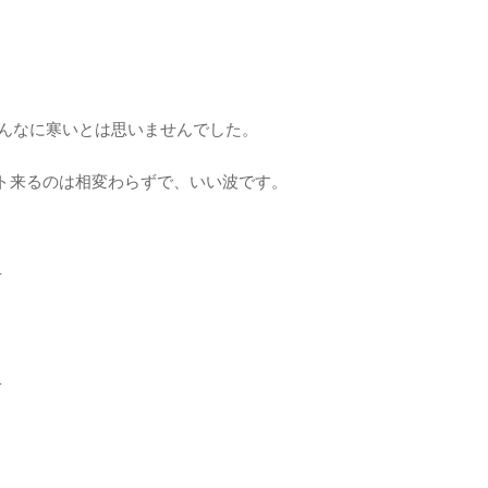
こんなに寒いとは思いませんでした。
ト来るのは相変わらずで、いい波です。
r
r