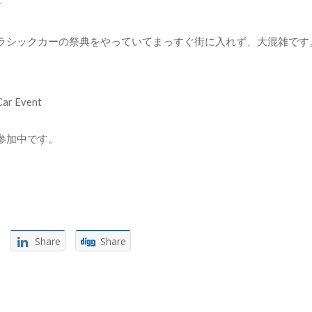
r
ラシックカーの祭典をやっていてまっすぐ街に入れず、大混雑です
Car Event
参加中です。
Share
Share