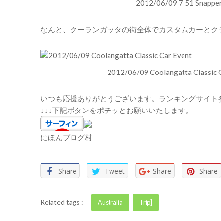
2012/06/09 7:51 Snappe
なんと、クーランガッタの街全体でカスタムカーとク
2012/06/09 Coolangatta Classic 
いつも応援ありがとうございます。ランキングサイト
↓↓↓下記ボタンをポチッとお願いいたします。
にほんブログ村
Share
Tweet
Share
Share
Related tags :
Australia
Trip]