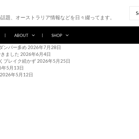
Sear
for:
の話題、オーストラリア情報などを日々綴ってます。
ABOUT
SHOP
ったダンパー多め
2026年7月28日
りできました
2026年6月4日
ト強くブレイク続かず
2026年5月25日
26年5月13日
2026年5月12日