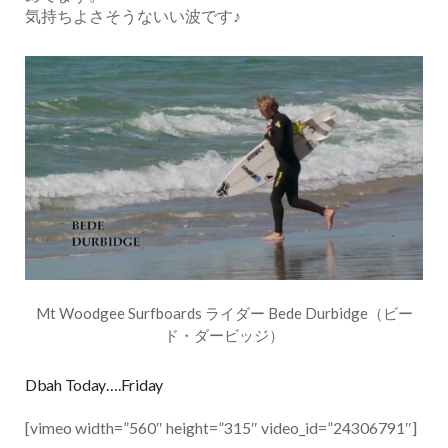
気持ちよさそうないい波です♪
Mt Woodgee Surfboards ライダー Bede Durbidge（ビー
ド・ダービッジ）
Dbah Today….Friday
[vimeo width=”560″ height=”315″ video_id=”24306791″]