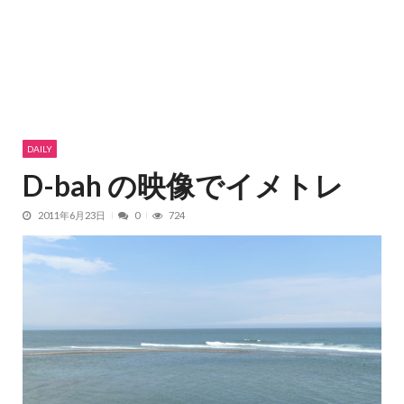
DAILY
D-bah の映像でイメトレ
2011年6月23日
0
724