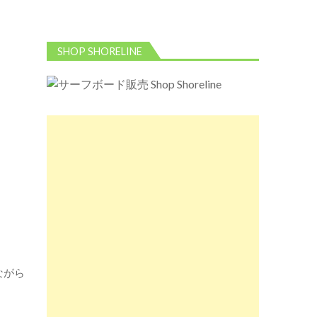
SHOP SHORELINE
ながら