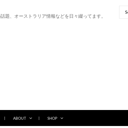
Sear
for:
の話題、オーストラリア情報などを日々綴ってます。
ABOUT
SHOP