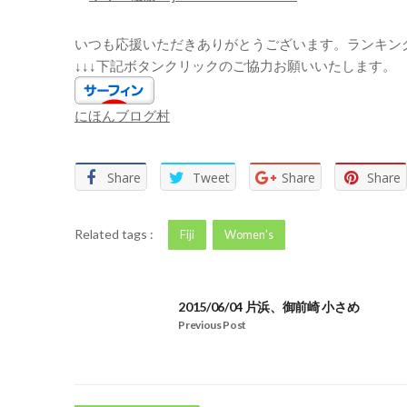
いつも応援いただきありがとうございます。ランキン
↓↓↓下記ボタンクリックのご協力お願いいたします。
にほんブログ村
Share
Tweet
Share
Share
Related tags :
Fiji
Women's
2015/06/04 片浜、御前崎 小さめ
Previous Post