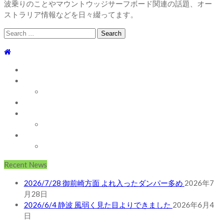
波乗りのことやマウントウッジサーフボード関連の話題、オー
ストラリア情報などを日々綴ってます。
Search
for:
TOP
WEBLOG
WAVE INFO
AUSTRALIA
ABOUT
お問い合わせ
SHOP
ABOUT MT WOODGEE SURFBOARDS
Recent News
2026/7/28 御前崎方面 よれ入ったダンパー多め
2026年7
月28日
2026/6/4 静波 風弱く見た目よりできました
2026年6月4
日