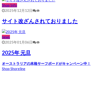
Shop Info
2025年12月12日
サイト改ざんされておりました
news
2025年01月06日
2025年 元旦
オーストラリアの本格サーフボードがキャンペーン中！
Shop Shoreline