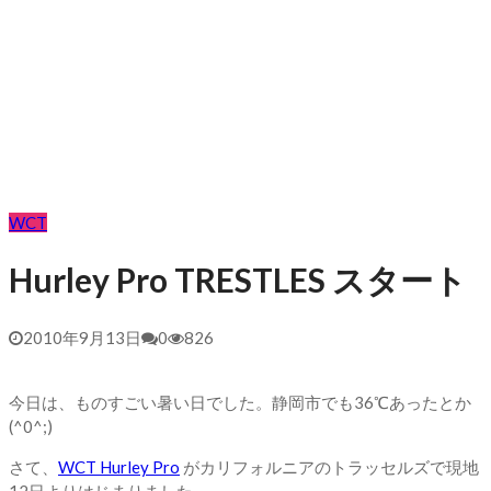
WCT
Hurley Pro TRESTLES スタート
2010年9月13日
0
826
今日は、ものすごい暑い日でした。静岡市でも36℃あったとか
(^0^;)
さて、
WCT Hurley Pro
がカリフォルニアのトラッセルズで現地
12日よりはじまりました。