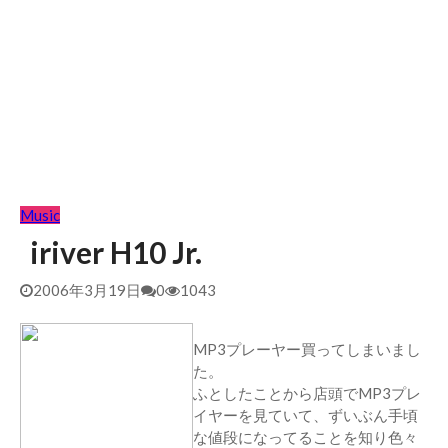
Music
iriver H10 Jr.
2006年3月19日
0
1043
MP3プレーヤー買ってしまいまし
た。
ふとしたことから店頭でMP3プレ
イヤーを見ていて、ずいぶん手頃
な値段になってることを知り色々