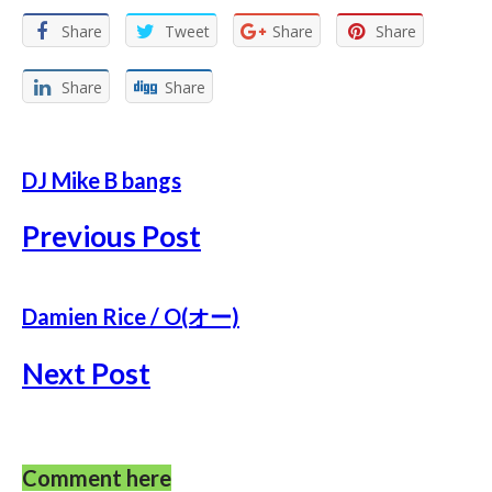
Share
Tweet
Share
Share
Share
Share
DJ Mike B bangs
Previous Post
Damien Rice / O(オー)
Next Post
Comment here