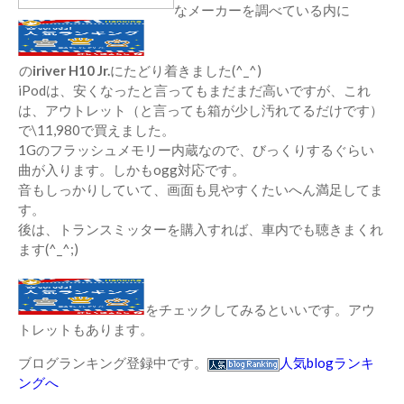
なメーカーを調べている内に
の
iriver H10 Jr.
にたどり着きました(^_^)
iPodは、安くなったと言ってもまだまだ高いですが、これ
は、アウトレット（と言っても箱が少し汚れてるだけです）
で\11,980で買えました。
1Gのフラッシュメモリー内蔵なので、びっくりするぐらい
曲が入ります。しかもogg対応です。
音もしっかりしていて、画面も見やすくたいへん満足してま
す。
後は、トランスミッターを購入すれば、車内でも聴きまくれ
ます(^_^;)
をチェックしてみるといいです。アウ
トレットもあります。
ブログランキング登録中です。
人気blogランキ
ングへ