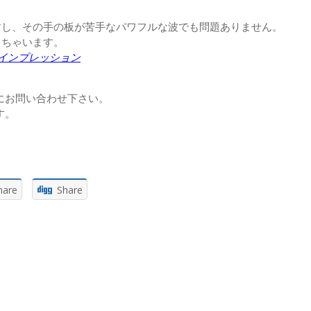
すし、その手の板が苦手なパワフルな波でも問題ありません。
きちゃいます。
 ユーザーインプレッション
にお問い合わせ下さい。
す。
hare
Share