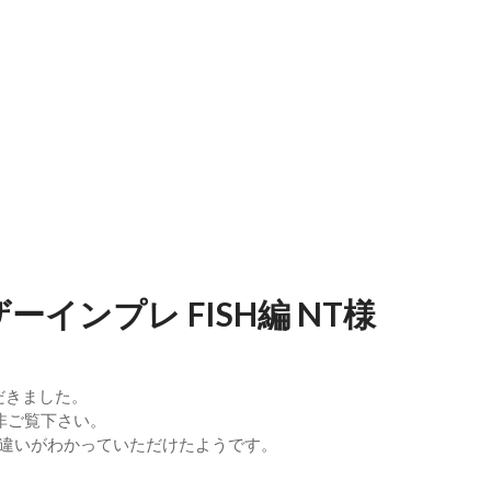
7月28日
日
6年5月25日
 ユーザーインプレ FISH編 NT様
いただきました。
非ご覧下さい。
の違いがわかっていただけたようです。