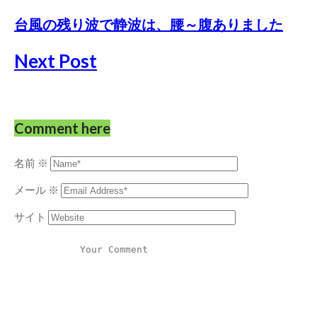
台風の残り波で静波は、腰～腹ありました
Next Post
Comment here
名前
※
メール
※
サイト