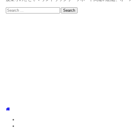
Search
for:
TOP
WEBLOG