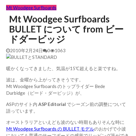
Mt Woodgee Surfboards
Mt Woodgee Surfboards
BULLET について from ビー
ドダービッジ
2010年2月24日
0
1063
暖かくなってきました、気温が15℃超えると楽ですね。
波は、金曜から上がってきそうです。
Mt Woodgee Surfboards のトップライダー Bede
Durbidge（ビード・ダービッジ）が、
ASPのサイト内
ASP Editorial
でシーズン前の調整について
語っています。
オーストラリアといえども波のない時期もありそんな時に
Mt Woodgee Surfboards の BULLET モデル
のおかげで小波
においても普通のサーフボードの感覚でリッピング等ができ