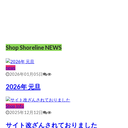
Shop Shoreline NEWS
news
2026年01月05日
2026年 元旦
Shop Info
2025年12月12日
サイト改ざんされておりました