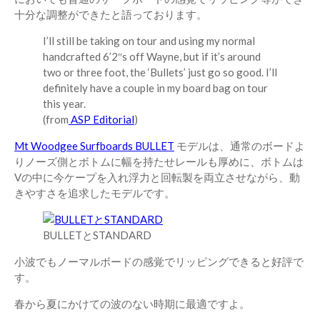
十分な調整ができたと語っております。
I’ll still be taking on tour and using my normal
handcrafted 6’2″s off Wayne, but if it’s around
two or three foot, the ‘Bullets’ just go so good. I’ll
definitely have a couple in my board bag on tour
this year.
(from
ASP Editorial
)
Mt Woodgee Surfboards BULLET
モデルは、通常のボードよ
りノーズ側とボトムに幅を持たせレールも厚めに、ボトムは
Vの中に今ケープを入れ浮力と回転製を両立させながら、動
きやすさを追求したモデルです。
BULLETとSTANDARD
小波でもノーマルボードの感覚でリッピングできると好評で
す。
春から夏にかけての波のない時期に最適ですよ。