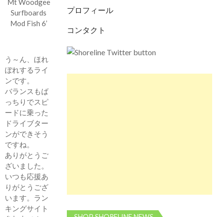
Mt Woodgee
プロフィール
Surfboards
Mod Fish 6’
コンタクト
う～ん、ほれ
ぼれするライ
ンです。
バランスもば
っちりでスピ
ードに乗った
ドライブター
ンができそう
ですね。
ありがとうご
ざいました。
いつも応援あ
りがとうござ
います。ラン
キングサイト
SHOP SHORELINE NEWS