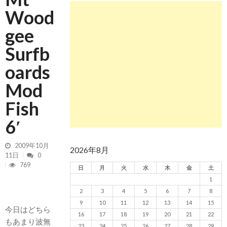
2026/5/13 静波 ダンパー中心
2026年5月13
Wood
日
gee
2026/5/12 静波 久しぶりにいい波
2026年5
月12日
Surfb
oards
Mod
Fish
6′
2009年10月
2026年8月
11日
0
769
日
月
火
水
木
金
土
1
2
3
4
5
6
7
8
9
10
11
12
13
14
15
今日はどちら
16
17
18
19
20
21
22
もあまり波無
23
24
25
26
27
28
29