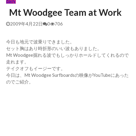
daily
Mt Woodgee Team at Work
2009年4月22日
0
706
今日も地元で波乗りできました。
セット胸はあり時折形のいい波もありました。
Mt Woodgee掘れる波でもしっかりホールドしてくれるので
走れます。
テイクオフもイージーです。
今日は、Mt Woodgee Surfboardsの映像がYouTubeにあった
のでご紹介。