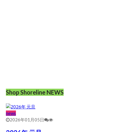
Shop Shoreline NEWS
news
2026年01月05日