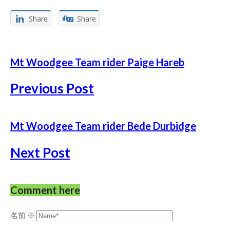
Share
Share
Mt Woodgee Team rider Paige Hareb
Previous Post
Mt Woodgee Team rider Bede Durbidge
Next Post
Comment here
名前
※