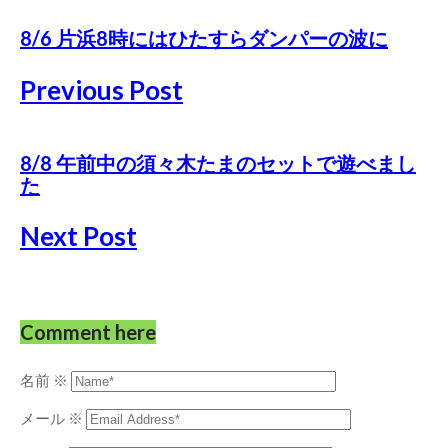
8/6 片浜8時にはひたすらダンパーの波に
Previous Post
8/8 午前中の須々木たまのセットで遊べまし
た
Next Post
Comment here
名前
※
メール
※