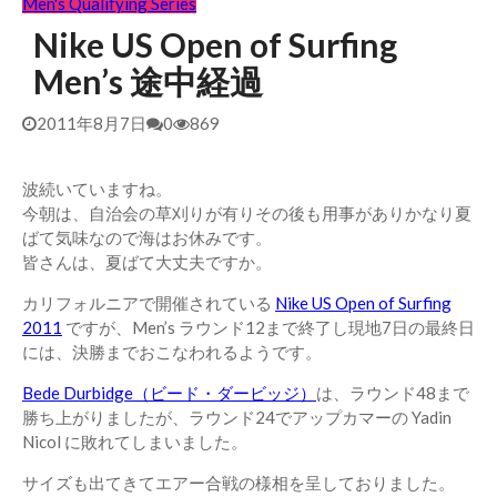
Men's Qualifying Series
Nike US Open of Surfing
Men’s 途中経過
2011年8月7日
0
869
波続いていますね。
今朝は、自治会の草刈りが有りその後も用事がありかなり夏
ばて気味なので海はお休みです。
皆さんは、夏ばて大丈夫ですか。
カリフォルニアで開催されている
Nike US Open of Surfing
2011
ですが、Men’s ラウンド12まで終了し現地7日の最終日
には、決勝までおこなわれるようです。
Bede Durbidge（ビード・ダービッジ）
は、ラウンド48まで
勝ち上がりましたが、ラウンド24でアップカマーの Yadin
Nicol に敗れてしまいました。
サイズも出てきてエアー合戦の様相を呈しておりました。