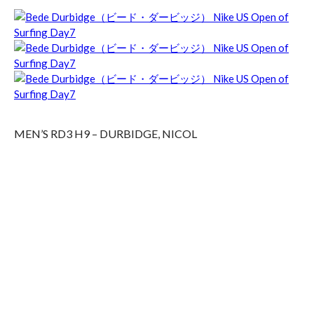
MEN’S RD3 H9 – DURBIDGE, NICOL