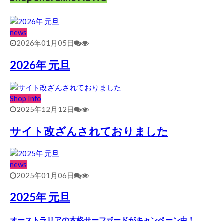
news
2026年01月05日
2026年 元旦
Shop Info
2025年12月12日
サイト改ざんされておりました
news
2025年01月06日
2025年 元旦
オーストラリアの本格サーフボードがキャンペーン中！