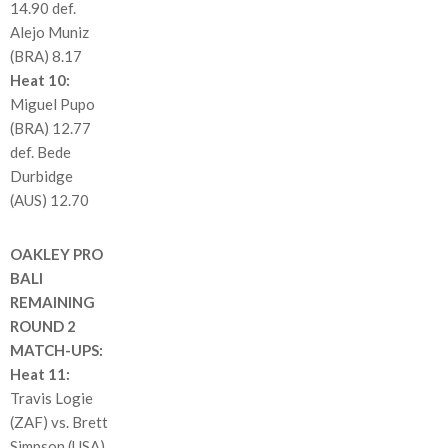
14.90 def.
Alejo Muniz
(BRA) 8.17
Heat 10:
Miguel Pupo
(BRA) 12.77
def. Bede
Durbidge
(AUS) 12.70
OAKLEY PRO
BALI
REMAINING
ROUND 2
MATCH-UPS:
Heat 11:
Travis Logie
(ZAF) vs. Brett
Simpson (USA)