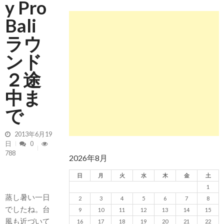
y Pro
Bali
ラウ
ンド
２途
中ま
で
2013年6月19
日
0
788
2026年8月
日
月
火
水
木
金
土
1
蒸し暑い一日
2
3
4
5
6
7
8
でしたね。台
9
10
11
12
13
14
15
風も近づいて
16
17
18
19
20
21
22