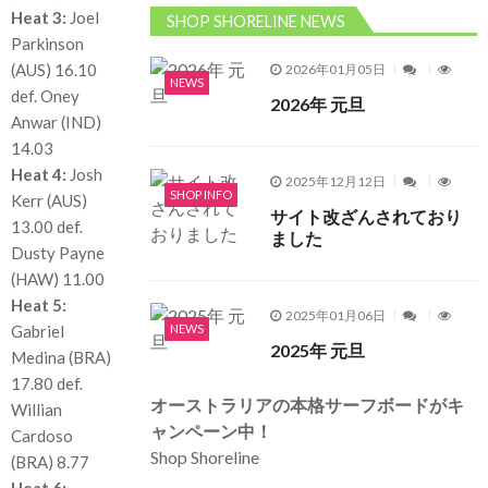
Heat 3:
Joel
SHOP SHORELINE NEWS
Parkinson
(AUS) 16.10
2026年01月05日
NEWS
def. Oney
2026年 元旦
Anwar (IND)
14.03
Heat 4:
Josh
2025年12月12日
SHOP INFO
Kerr (AUS)
サイト改ざんされており
13.00 def.
ました
Dusty Payne
(HAW) 11.00
Heat 5:
2025年01月06日
NEWS
Gabriel
2025年 元旦
Medina (BRA)
17.80 def.
オーストラリアの本格サーフボードがキ
Willian
ャンペーン中！
Cardoso
Shop Shoreline
(BRA) 8.77
Heat 6: