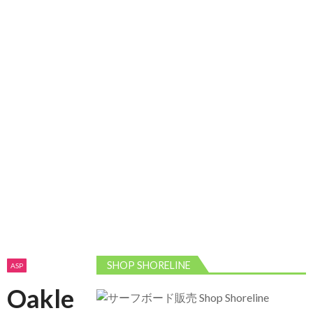
2026/5/13 静波 ダンパー中心
2026年5月13
日
2026/5/12 静波 久しぶりにいい波
2026年5
月12日
SHOP SHORELINE
ASP
Oakle