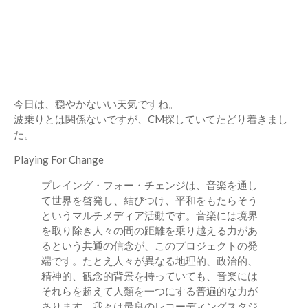
今日は、穏やかないい天気ですね。
波乗りとは関係ないですが、CM探していてたどり着きまし
た。
Playing For Change
プレイング・フォー・チェンジは、音楽を通し
て世界を啓発し、結びつけ、平和をもたらそう
というマルチメディア活動です。音楽には境界
を取り除き人々の間の距離を乗り越える力があ
るという共通の信念が、このプロジェクトの発
端です。たとえ人々が異なる地理的、政治的、
精神的、観念的背景を持っていても、音楽には
それらを超えて人類を一つにする普遍的な力が
あります。我々は最良のレコーディングスタジ