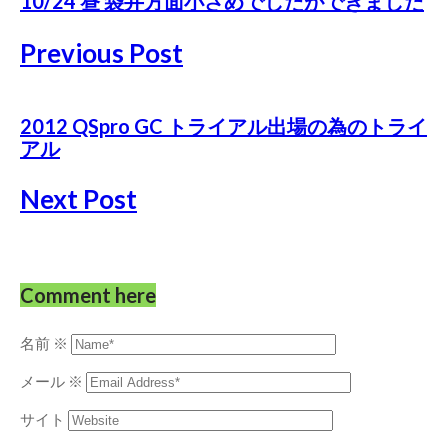
10/24 昼 袋井方面小さめでしたができました
Previous Post
2012 QSpro GC トライアル出場の為のトライ
アル
Next Post
Comment here
名前
※
メール
※
サイト