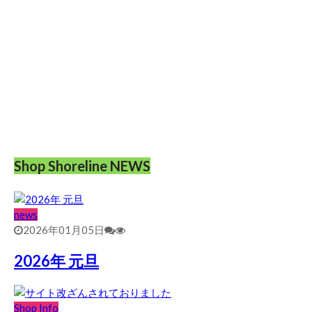
Shop Shoreline NEWS
news
2026年01月05日
2026年 元旦
Shop Info