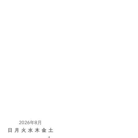
2026年8月
日
月
火
水
木
金
土