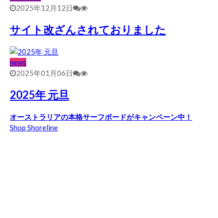
2025年12月12日
サイト改ざんされておりました
news
2025年01月06日
2025年 元旦
オーストラリアの本格サーフボードがキャンペーン中！
Shop Shoreline