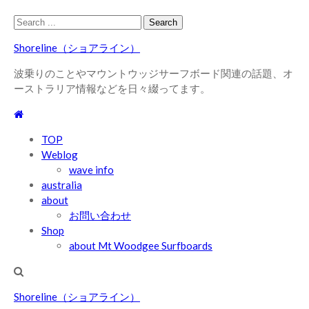
Skip
Skip
Search
to
to
for:
Shoreline（ショアライン）
navigation
content
波乗りのことやマウントウッジサーフボード関連の話題、オ
ーストラリア情報などを日々綴ってます。
TOP
Weblog
wave info
australia
about
お問い合わせ
Shop
about Mt Woodgee Surfboards
Shoreline（ショアライン）