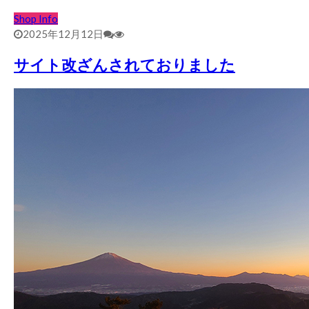
Shop Info
2025年12月12日
サイト改ざんされておりました