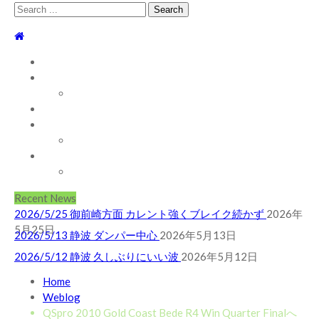
Search
for:
TOP
WEBLOG
WAVE INFO
2026/5/25 御前崎方面 カレント強くブレイク続かず
2026年
AUSTRALIA
5月25日
2026/5/13 静波 ダンパー中心
2026年5月13日
ABOUT
お問い合わせ
2026/5/12 静波 久しぶりにいい波
2026年5月12日
SHOP
2026/7/28 御前崎方面 よれ入ったダンパー多め
2026年7月
ABOUT MT WOODGEE SURFBOARDS
28日
2026/6/4 静波 風弱く見た目よりできました
2026年6月4日
Recent News
2026/5/25 御前崎方面 カレント強くブレイク続かず
2026年
5月25日
2026/5/13 静波 ダンパー中心
2026年5月13日
2026/5/12 静波 久しぶりにいい波
2026年5月12日
2026/7/28 御前崎方面 よれ入ったダンパー多め
2026年7月
Home
28日
2026/6/4 静波 風弱く見た目よりできました
2026年6月4日
Weblog
QSpro 2010 Gold Coast Bede R4 Win Quarter Finalへ
2026/5/25 御前崎方面 カレント強くブレイク続かず
2026年