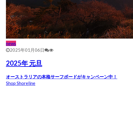
news
2025年01月06日
2025年 元旦
オーストラリアの本格サーフボードがキャンペーン中！
Shop Shoreline