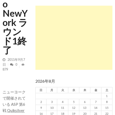
o
NewY
ork ラ
ウン
ド1終
了
2011年9月7
日
0
879
2026年8月
日
月
火
水
木
金
土
ニューヨーク
1
で開催されて
2
3
4
5
6
7
8
いる ASP 第6
9
10
11
12
13
14
15
戦
Quiksilver
16
17
18
19
20
21
22