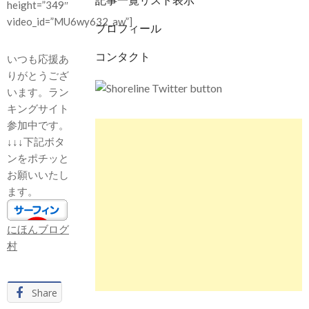
height=”349″
video_id=”MU6wy632_aw”]
プロフィール
コンタクト
いつも応援あ
りがとうござ
います。ラン
キングサイト
参加中です。
↓↓↓下記ボタ
ンをポチッと
お願いいたし
ます。
にほんブログ
村
Share