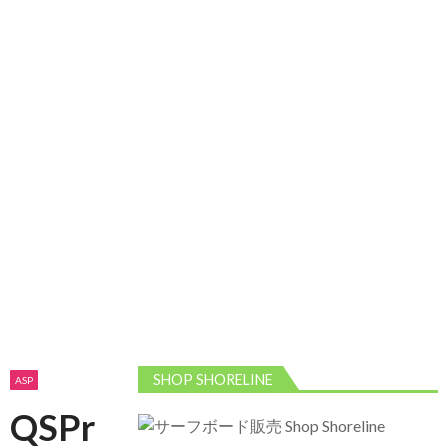
2026/5/13 静波 ダンパー中心
2026年5月13
日
2026/5/12 静波 久しぶりにいい波
2026年5
月12日
SHOP SHORELINE
ASP
QSPr