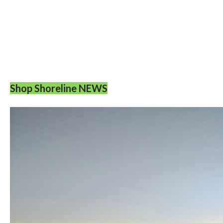
Shop Shoreline NEWS