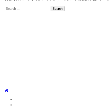
Search
for:
TOP
WEBLOG