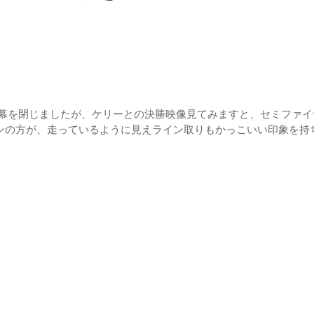
 の優勝で幕を閉じましたが、ケリーとの決勝映像見てみますと、セミフ
ンの方が、走っているように見えライン取りもかっこいい印象を持