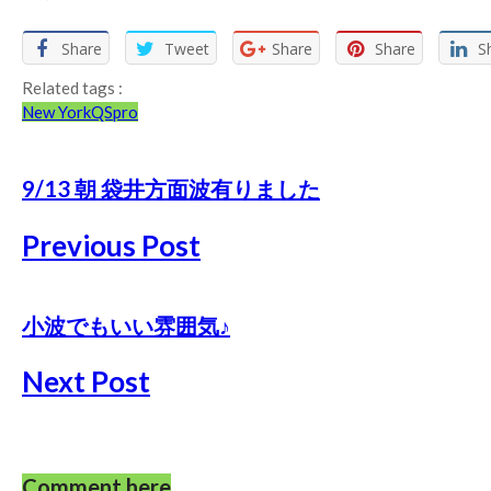
Share
Tweet
Share
Share
S
Related tags :
New York
QSpro
9/13 朝 袋井方面波有りました
Previous Post
小波でもいい雰囲気♪
Next Post
Comment here