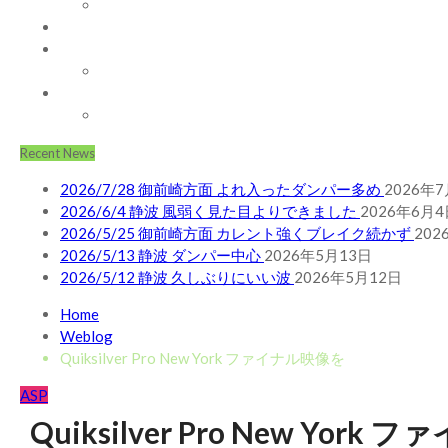
WAVE INFO
AUSTRALIA
ABOUT
お問い合わせ
SHOP
ABOUT MT WOODGEE SURFBOARDS
Recent News
2026/7/28 御前崎方面 よれ入ったダンパー多め
2026年
2026/6/4 静波 風弱く見た目よりできました
2026年6月4
2026/5/25 御前崎方面 カレント強くブレイク続かず
202
2026/5/13 静波 ダンパー中心
2026年5月13日
2026/5/12 静波 久しぶりにいい波
2026年5月12日
Home
Weblog
Quiksilver Pro New York ファイナル映像を
ASP
Quiksilver Pro New Yor