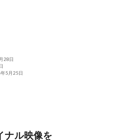
7月28日
日
6年5月25日
k ファイナル映像を