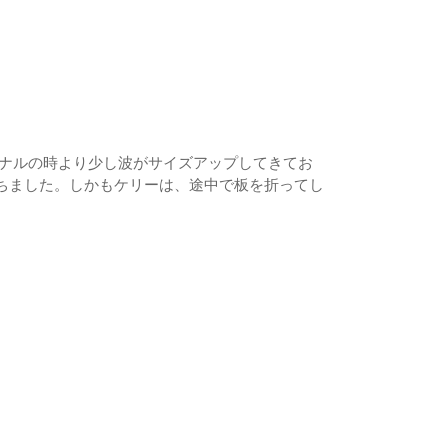
ァイナルの時より少し波がサイズアップしてきてお
ちました。しかもケリーは、途中で板を折ってし