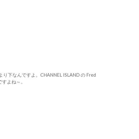
ですよ。CHANNEL ISLAND の Fred
ですよね～。