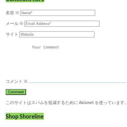
名前
※
メール
※
サイト
コメント
※
このサイトはスパムを低減するために Akismet を使っています
Shop Shoreline