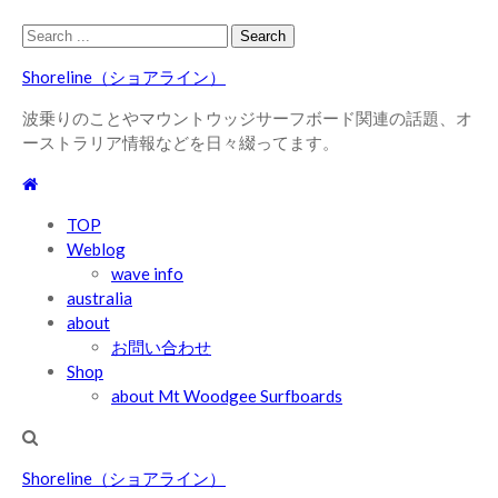
Skip
Skip
Search
to
to
for:
Shoreline（ショアライン）
navigation
content
波乗りのことやマウントウッジサーフボード関連の話題、オ
ーストラリア情報などを日々綴ってます。
TOP
Weblog
wave info
australia
about
お問い合わせ
Shop
about Mt Woodgee Surfboards
Shoreline（ショアライン）