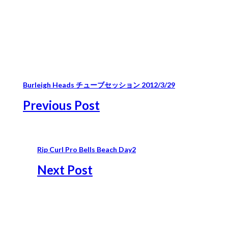
Burleigh Heads チューブセッション 2012/3/29
Previous Post
Rip Curl Pro Bells Beach Day2
Next Post