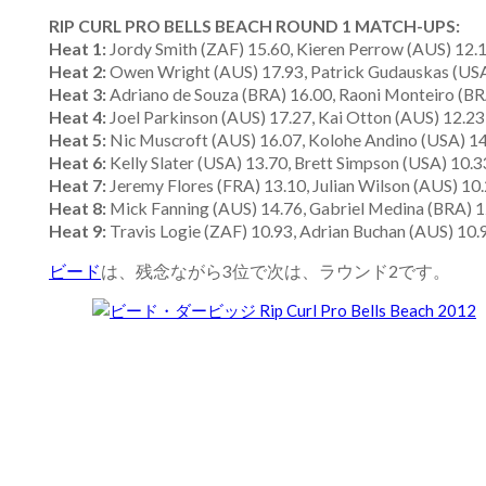
RIP CURL PRO BELLS BEACH ROUND 1 MATCH-UPS:
Heat 1:
Jordy Smith (ZAF) 15.60, Kieren Perrow (AUS) 12.
Heat 2:
Owen Wright (AUS) 17.93, Patrick Gudauskas (USA
Heat 3:
Adriano de Souza (BRA) 16.00, Raoni Monteiro (BR
Heat 4:
Joel Parkinson (AUS) 17.27, Kai Otton (AUS) 12.2
Heat 5:
Nic Muscroft (AUS) 16.07, Kolohe Andino (USA) 14
Heat 6:
Kelly Slater (USA) 13.70, Brett Simpson (USA) 10.
Heat 7:
Jeremy Flores (FRA) 13.10, Julian Wilson (AUS) 10.
Heat 8:
Mick Fanning (AUS) 14.76, Gabriel Medina (BRA) 1
Heat 9:
Travis Logie (ZAF) 10.93, Adrian Buchan (AUS) 10.
ビード
は、残念ながら3位で次は、ラウンド2です。