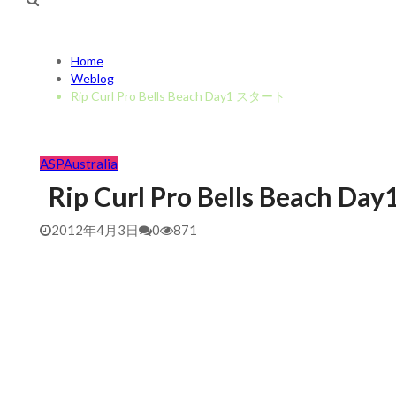
Home
Weblog
Rip Curl Pro Bells Beach Day1 スタート
ASP
Australia
Rip Curl Pro Bells Beach 
2012年4月3日
0
871