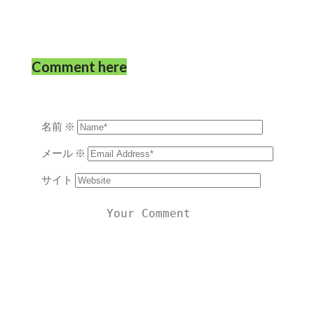
Comment here
名前
※
メール
※
サイト