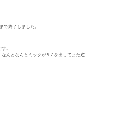
ナルまで終了しました。
です。
なんとなんとミックが 9.7 を出してまた逆