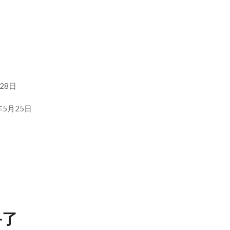
28日
年5月25日
 終了