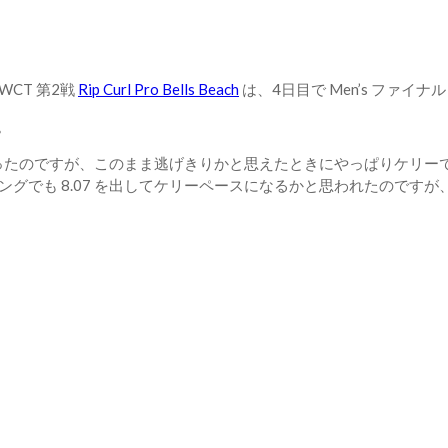
CT 第2戦
Rip Curl Pro Bells Beach
は、4日目で Men’s ファイ
た。
5分はあったのですが、このまま逃げきりかと思えたときにやっぱりケリー
でも 8.07 を出してケリーペースになるかと思われたのですが、