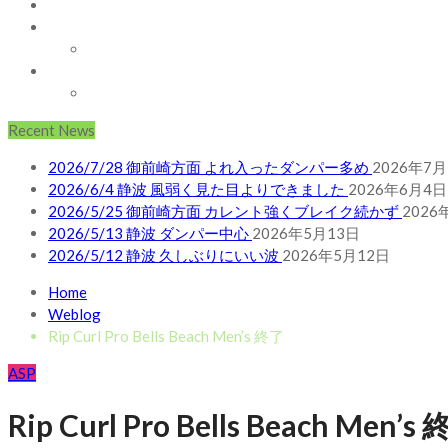
AUSTRALIA
ABOUT
お問い合わせ
SHOP
ABOUT MT WOODGEE SURFBOARDS
Recent News
2026/7/28 御前崎方面 よれ入ったダンパー多め
2026年7月
2026/6/4 静波 風弱く見た目よりできました
2026年6月4日
2026/5/25 御前崎方面 カレント強くブレイク続かず
2026
2026/5/13 静波 ダンパー中心
2026年5月13日
2026/5/12 静波 久しぶりにいい波
2026年5月12日
Home
Weblog
Rip Curl Pro Bells Beach Men’s 終了
ASP
Rip Curl Pro Bells Beach Men’s