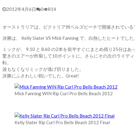
2012年4月6日
0
814
オーストラリアは、ビクトリア州ベルズビーチで開催されている W
決勝は、 Kelly Slater VS Mick Fanning で、白熱したヒートでし
ミックが、 9.10 と 8.60 の2本を前半すぐにまとめ残り2
驚きのエアーが炸裂して10ポイントに。さらにその次のライディング
転。
波もなくなりミックが逃げ切りました。
決勝にふさわしい戦いでした。Great!
Mick Fanning WIN Rip Curl Pro Bells Beach 2012
Kelly Slater Rip Curl Pro Bells Beach 2012 Final