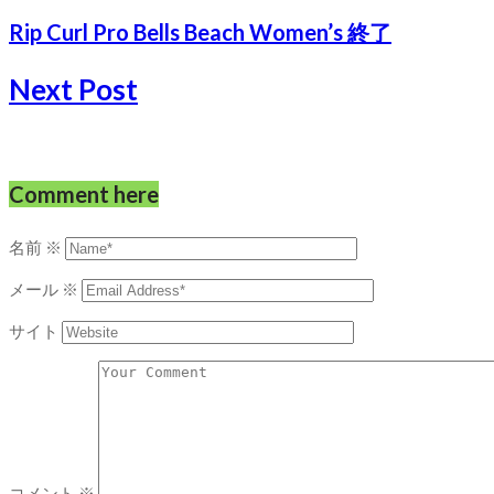
Rip Curl Pro Bells Beach Women’s 終了
Next Post
Comment here
名前
※
メール
※
サイト
コメント
※