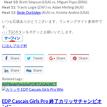
Heat 10:
Brett Simpson (USA) vs. Miguel Pupo (BRA)
Heat 11:
Travis Logie (ZAF) vs. Adam Melling (AUS)
Heat 12:
Bede Durbidge
(AUS) vs. Kolohe Andino (USA)
いつも応援ありがとうございます。ランキングサイト参加中で
す。
↓↓↓下記ボタンをポチッとお願いいたします。
にほんブログ村
Share
Tweet
Share
Share
Share
Share
Related tags :
ASP
Bede
Peniche
PORTUGAL
WCT
EDP Cascais Girls Pro 終了カリッサチャンピオ
ンに