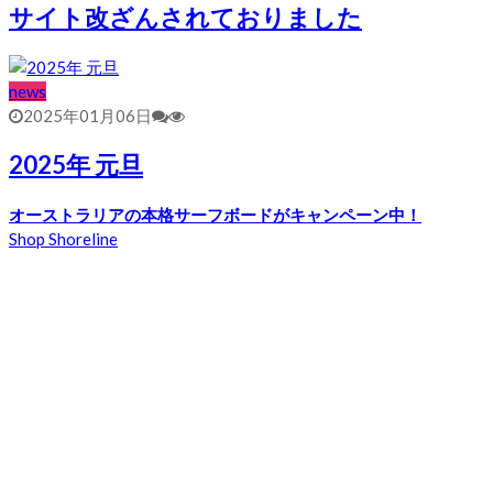
サイト改ざんされておりました
news
2025年01月06日
2025年 元旦
オーストラリアの本格サーフボードがキャンペーン中！
Shop Shoreline