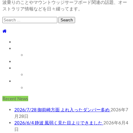
波乗りのことやマウントウッジサーフボード関連の話題、オー
ストラリア情報などを日々綴ってます。
Search
for:
TOP
WEBLOG
WAVE INFO
AUSTRALIA
ABOUT
お問い合わせ
SHOP
ABOUT MT WOODGEE SURFBOARDS
Recent News
2026/7/28 御前崎方面 よれ入ったダンパー多め
2026年7
月28日
2026/6/4 静波 風弱く見た目よりできました
2026年6月4
日