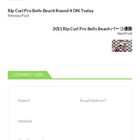
Rip Curl Pro Bells Beach Round 4 ON Today
Previous Post
2011 Rip Curl Pro Bells Beach パーコ優勝
Next Post
COMMENT HERE