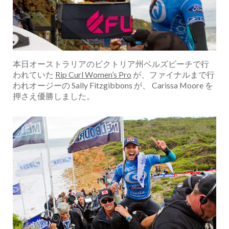
本日オーストラリアのビクトリア州ベルズビーチで行
われていた
Rip Curl Women’s Pro
が、ファイナルまで行
われオージーの Sally Fitzgibbons が、 Carissa Moore を
押さえ優勝しました。