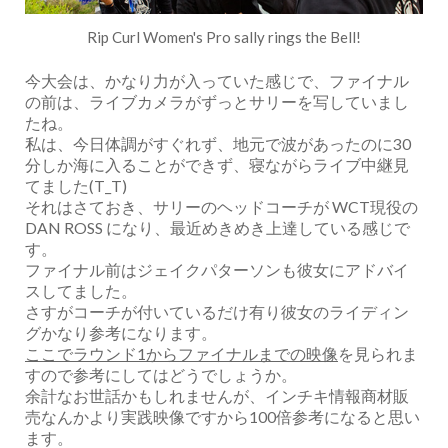
Rip Curl Women's Pro sally rings the Bell!
今大会は、かなり力が入っていた感じで、ファイナル
の前は、ライブカメラがずっとサリーを写していまし
たね。
私は、今日体調がすぐれず、地元で波があったのに30
分しか海に入ることができず、寝ながらライブ中継見
てました(T_T)
それはさておき、サリーのヘッドコーチが WCT現役の
DAN ROSS になり、最近めきめき上達している感じで
す。
ファイナル前はジェイクパターソンも彼女にアドバイ
スしてました。
さすがコーチが付いているだけ有り彼女のライディン
グかなり参考になります。
ここでラウンド1からファイナルまでの映像
を見られま
すので参考にしてはどうでしょうか。
余計なお世話かもしれませんが、インチキ情報商材販
売なんかより実践映像ですから100倍参考になると思い
ます。