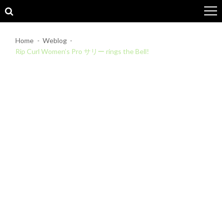
Skip
Skip
to
to
navigation
content
Home
Weblog
Rip Curl Women’s Pro サリー rings the Bell!