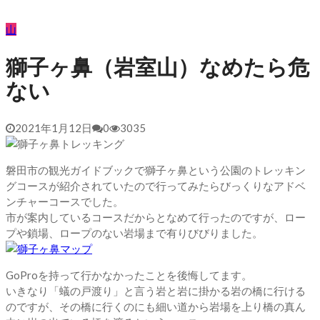
山
獅子ヶ鼻（岩室山）なめたら危
ない
2021年1月12日
0
3035
磐田市の観光ガイドブックで獅子ヶ鼻という公園のトレッキン
グコースが紹介されていたので行ってみたらびっくりなアドベ
ンチャーコースでした。
市が案内しているコースだからとなめて行ったのですが、ロー
プや鎖場、ロープのない岩場まで有りびびりました。
GoProを持って行かなかったことを後悔してます。
いきなり「蟻の戸渡り」と言う岩と岩に掛かる岩の橋に行ける
のですが、その橋に行くのにも細い道から岩場を上り橋の真ん