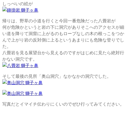
しっぺいの絵が
帰りは、野草の小道を行くと今回一番危険だった八畳岩が
何が危険かというと岩の下に洞穴がありそこへのアクセスが細
い道を降りて洞窟に上がるのもロープなしの木の根っこをつか
んで上がり岩の反対側に上るというあまりにも危険な登りでし
た。
八畳岩を見る展望台から見えるのですがはじめに見たら絶対行
かない洞穴です。
そして最後の見所「奥山洞穴」なかなかの洞穴でした。
写真だとイマイチ伝わりにくいのでぜひ行ってみてください。