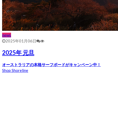
news
2025年01月06日
2025年 元旦
オーストラリアの本格サーフボードがキャンペーン中！
Shop Shoreline