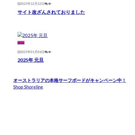
2025年12月12日
サイト改ざんされておりました
news
2025年01月06日
2025年 元旦
オーストラリアの本格サーフボードがキャンペーン中！
Shop Shoreline