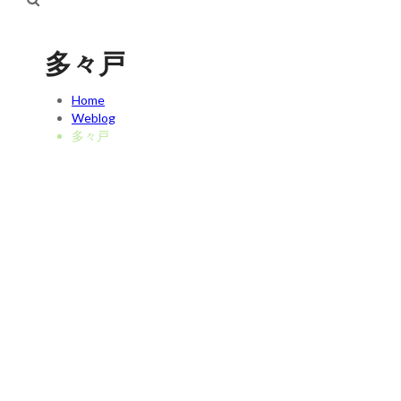
多々戸
Home
Weblog
多々戸