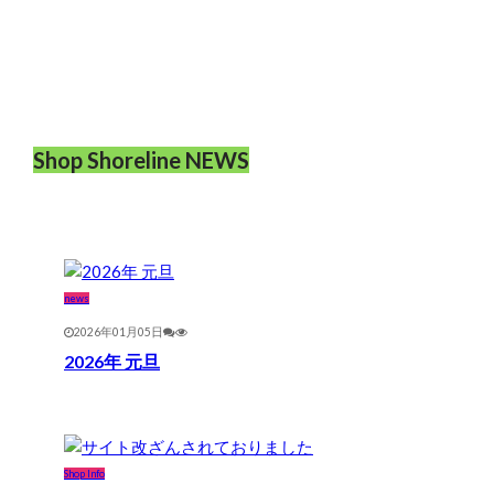
Shop Shoreline NEWS
news
2026年01月05日
2026年 元旦
Shop Info