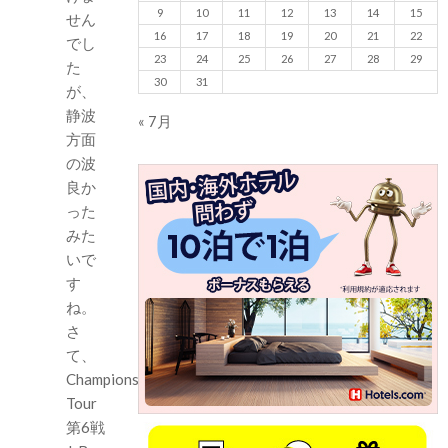
9
10
11
12
13
14
15
せん
16
17
18
19
20
21
22
でし
23
24
25
26
27
28
29
た
30
31
が、
静波
« 7月
方面
の波
良か
った
みた
いで
す
ね。
さ
て、
Championship
Tour
第6戦