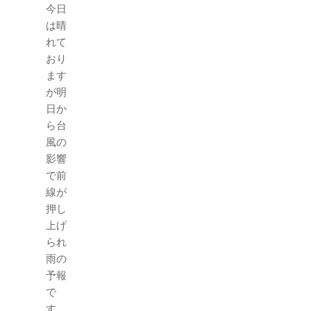
今日
は晴
れて
おり
ます
が明
日か
ら台
風の
影響
で前
線が
押し
上げ
られ
雨の
予報
で
す。