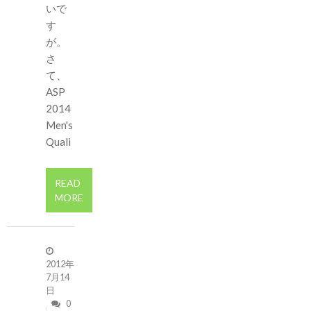
いで
す
が。
さ
て、
ASP
2014
Men's
Quali
READ
MORE
2012年
7月14
日
0