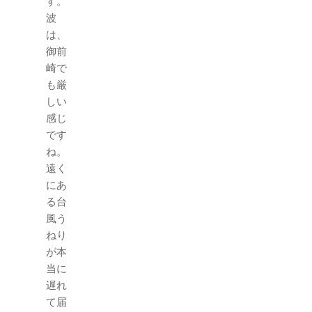
す。
波
は、
御前
崎で
も厳
しい
感じ
です
ね。
遠く
にあ
る台
風う
ねり
が本
当に
遅れ
て届