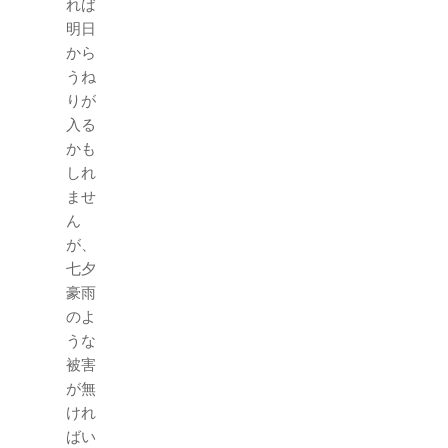
れば
明日
から
うね
りが
入る
かも
しれ
ませ
ん
が、
七夕
豪雨
のよ
うな
被害
が無
けれ
ばい