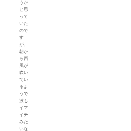
うか
と思
って
いた
ので
す
が、
朝か
ら西
風が
吹い
てい
るよ
うで
波も
イマ
イチ
みた
いな