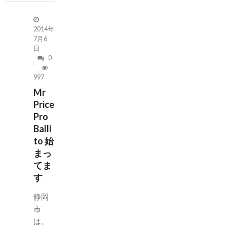
2014年
7月6
日
0
997
Mr
Price
Pro
Balli
to 始
まっ
てま
す
静岡
市
は、