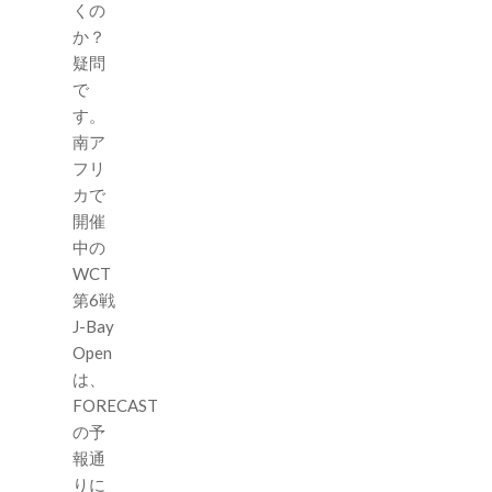
くの
か？
疑問
で
す。
南ア
フリ
カで
開催
中の
WCT
第6戦
J-Bay
Open
は、
FORECAST
の予
報通
りに