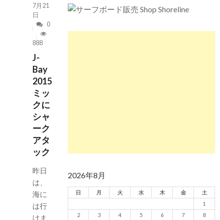
7月21
日
0
888
J-
Bay
2015
ミッ
クに
シャ
ーク
アタ
ック
昨日
2026年8月
は、
日
月
火
水
木
金
土
海に
1
は行
2
3
4
5
6
7
8
けま