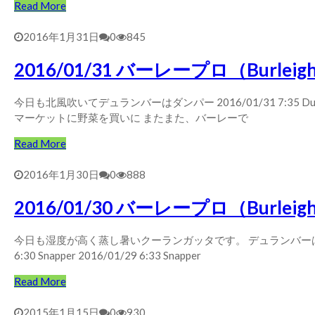
Read More
2016年1月31日
0
845
2016/01/31 バーレープロ（Burleig
今日も北風吹いてデュランバーはダンパー 2016/01/31 7:35 Dura
マーケットに野菜を買いに またまた、バーレーで
Read More
2016年1月30日
0
888
2016/01/30 バーレープロ（Burleigh
今日も湿度が高く蒸し暑いクーランガッタです。 デュランバーは、うねりが
6:30 Snapper 2016/01/29 6:33 Snapper
Read More
2015年1月15日
0
930