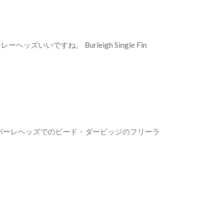
ヘッズいいですね。 Burleigh Single Fin
バーレヘッズでのビード・ダービッジのフリーラ