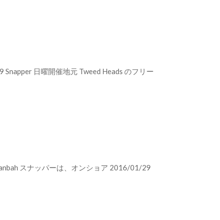
napper 日曜開催地元 Tweed Heads のフリー
ah スナッパーは、オンショア 2016/01/29