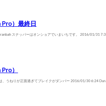
h Pro）最終日
nbah スナッパーはオンショアでいまいちです。 2016/01/31 7:39 S
 Pro）
正面過ぎてブレイクがダンパー 2016/01/30 6:24 Duranb