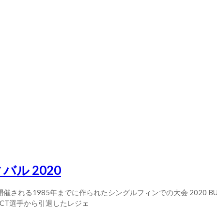
ル 2020
85年までに作られたシングルフィンでの大会 2020 BURLEIGH 
。 若手CT選手から引退したレジェ