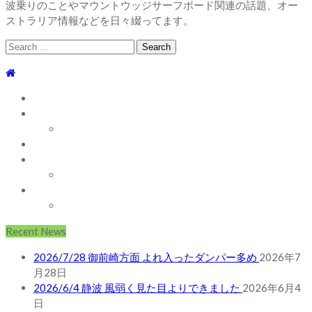
波乗りのことやマウントウッジサーフボード関連の話題、オー
ストラリア情報などを日々綴ってます。
Search
for:
TOP
WEBLOG
WAVE INFO
AUSTRALIA
ABOUT
お問い合わせ
SHOP
ABOUT MT WOODGEE SURFBOARDS
Recent News
2026/7/28 御前崎方面 よれ入ったダンパー多め
2026年7
月28日
2026/6/4 静波 風弱く見た目よりできました
2026年6月4
日