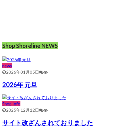
Shop Shoreline NEWS
news
2026年01月05日
2026年 元旦
Shop Info
2025年12月12日
サイト改ざんされておりました