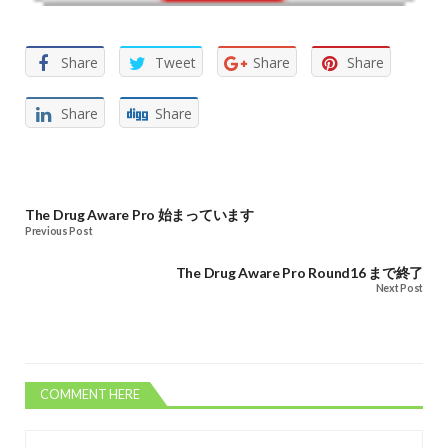
Share
Tweet
Share
Share
Share
Share
The Drug Aware Pro 始まっています
Previous Post
The Drug Aware Pro Round16 まで終了
Next Post
COMMENT HERE