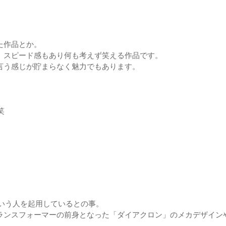
た作品とか。
、スピード感もあり何も考えず笑える作品です。
言う感じが貯まらなく魅力でもあります。
。
笑
いう人を起用しているとの事。
ンスフォーマーの前身となった「ダイアクロン」のメカデザインや