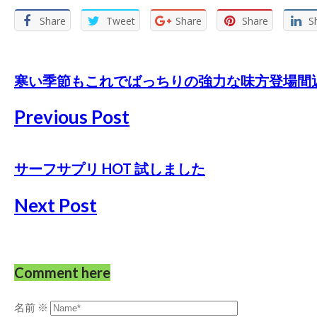
Share
Tweet
Share
Share
S
寒い季節もこれでばっちりの強力な味方登場間
Previous Post
サーフサプリ HOT 試しました
Next Post
Comment here
名前
※