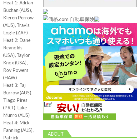
Heat 1: Adrian
Buchan (AUS),
Kieren Perrow
(AUS), Travis
Logie (ZAF)
Heat 2: Dane
Reynolds
(USA), Taylor
Knox (USA),
Roy Powers
(HAW)
Heat 3: Taj
Burrow (AUS),
Tiago Pires
(PRT), Luke
Munro (AUS)
Heat 4: Mick
Fanning (AUS),
ABOUT
Patrick