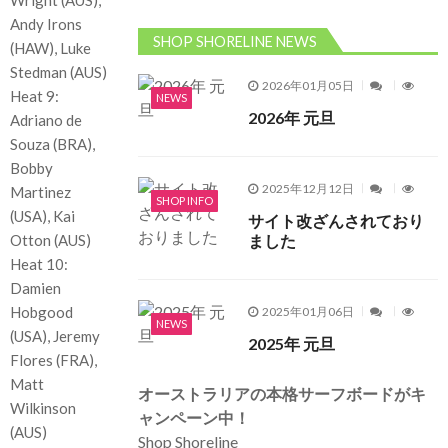
Andy Irons
SHOP SHORELINE NEWS
(HAW), Luke
Stedman (AUS)
2026年01月05日
Heat 9:
NEWS
2026年 元旦
Adriano de
Souza (BRA),
Bobby
2025年12月12日
Martinez
SHOP INFO
(USA), Kai
サイト改ざんされており
ました
Otton (AUS)
Heat 10:
Damien
Hobgood
2025年01月06日
NEWS
(USA), Jeremy
2025年 元旦
Flores (FRA),
Matt
オーストラリアの本格サーフボードがキ
Wilkinson
ャンペーン中！
(AUS)
Shop Shoreline