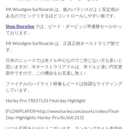
Mt Woodgee Surfboards は、板のバランスがよく安定感が
あるのでビックリするほどコントロールしやすい板です。
Shop Shoreline
では、ビード・ダービッジ準優勝セールやっ
ております。
Mt Woodgee Surfboards は、正真正銘オーストラリア製で
す。
日本のニュースでは米ドル中心なのでご存じない方も多いと
思いますが、今オーストラリアドルは、米ドルと違い円安更
新中ですので、この機会をお見逃し無く♪
ファイナルのハイライト映像もビードは快調なライディング
しています。
Hurley Pro TRESTLES Final day Highlight
[FLOWPLAYER=http://www.hurley.com/assets/video/Final-
Day-Highlights-Hurley-Pro.flv,560,315]
いつも応援ありがとうございます。ランキングサイト参加中