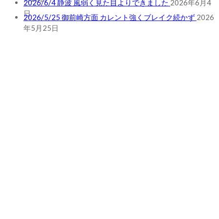
2026/6/4 静波 風弱く見た目よりできました
2026年6月4
日
2026/5/25 御前崎方面 カレント強くブレイク続かず
2026
年5月25日