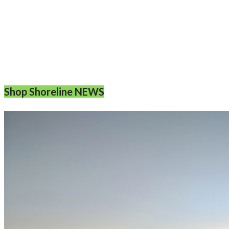
Shop Shoreline NEWS