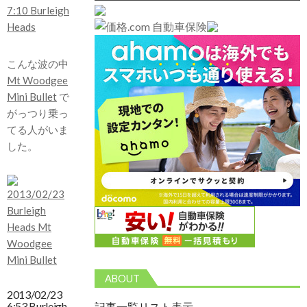
こんな波の中
Mt Woodgee
Mini Bullet
で
がっつり乗っ
てる人がいま
した。
ABOUT
2013/02/23
6:53 Burleigh
記事一覧リスト表示