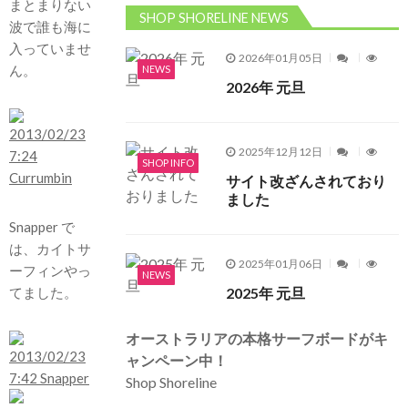
まとまりない
SHOP SHORELINE NEWS
波で誰も海に
入っていませ
2026年01月05日
ん。
NEWS
2026年 元旦
2025年12月12日
SHOP INFO
サイト改ざんされており
ました
Snapper で
は、カイトサ
2025年01月06日
ーフィンやっ
NEWS
2025年 元旦
てました。
オーストラリアの本格サーフボードがキ
ャンペーン中！
Shop Shoreline