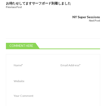
お待たせしてますサーフボード到着しました
Previous Post
NY Super Sessions
Next Post
COMMENT HERE