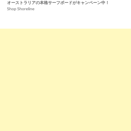
オーストラリアの本格サーフボードがキャンペーン中！
Shop Shoreline