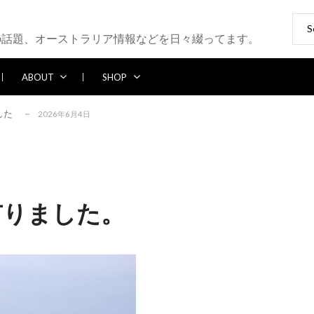
ブレイク続かず
2026年5月25日
Sear
for:
6年5月13日
の話題、オーストラリア情報などを日々綴ってます。
2026年5月12日
パー多め
2026年7月28日
ABOUT
SHOP
した
2026年6月4日
ブレイク続かず
2026年5月25日
6年5月13日
2026年5月12日
パー多め
2026年7月28日
した
2026年6月4日
 波有りました。
ブレイク続かず
2026年5月25日