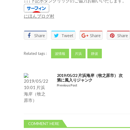
↓↓↓下記ボタンクリックのご協力お願いいたします。
にほんブログ村
Share
Tweet
Share
Share
Related tags :
波情報
片浜
静波
2019/05/22 片浜海岸（牧之原市） 次
第に風入りジャンク
Previous Post
COMMENT HERE