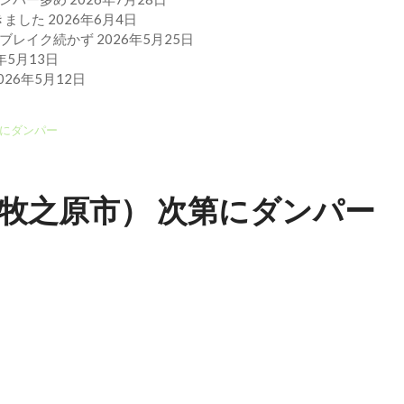
できました
2026年6月4日
強くブレイク続かず
2026年5月25日
6年5月13日
026年5月12日
次第にダンパー
海岸（牧之原市） 次第にダンパー