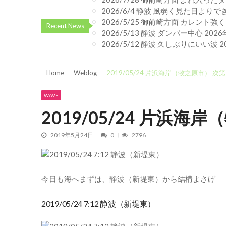
2026/6/4 静波 風弱く見た目より
2026/5/25 御前崎方面 カレント
Recent News
2026/5/13 静波 ダンパー中心
202
2026/5/12 静波 久しぶりにいい波
2
Home
Weblog
2019/05/24 片浜海岸（牧之原市） 
WAVE
2019/05/24 片浜
2019年5月24日
0
2796
今日も海へまずは、静波（新堤東）から結構よさげ
2019/05/24 7:12 静波（新堤東）