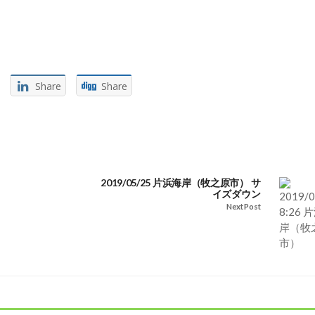
Share
Share
2019/05/25 片浜海岸（牧之原市） サ
イズダウン
Next Post