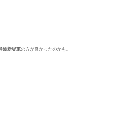
静波新堤東
の方が良かったのかも。