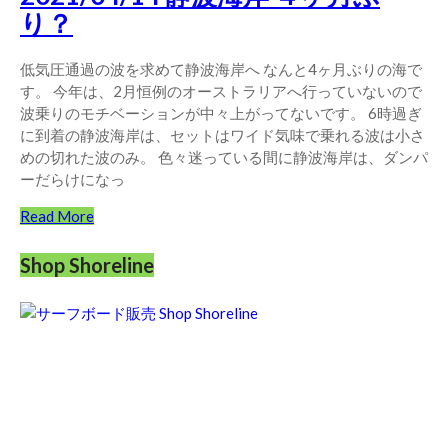
り？
低気圧通過の波を求めて静波海岸へ なんと4ヶ月ぶりの海で
す。 今年は、2月恒例のオーストラリアへ行っていないので
波乗りのモチベーションが中々上がってないです。 6時過ぎ
に到着の静波海岸は、セットはワイド気味で乗れる波は小さ
めの切れた波のみ。 色々迷っている間に静波海岸は、ダンパ
ーだらけになっ
Read More
Shop Shoreline