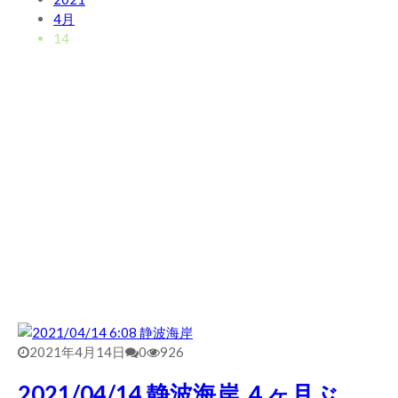
2026/5/25 御前崎方面 カレント強くブレイク続かず
4月
2026年5月25日
14
2026/5/13 静波 ダンパー中心
2026年5月13日
2026/5/12 静波 久しぶりにいい波
2026年5月12日
2021年4月14日
0
926
2021/04/14 静波海岸 ４ヶ月ぶ