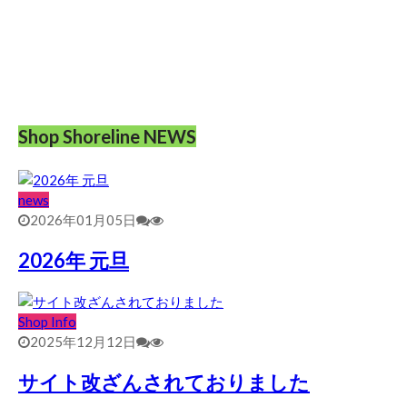
Shop Shoreline NEWS
news
2026年01月05日
2026年 元旦
Shop Info
2025年12月12日
サイト改ざんされておりました