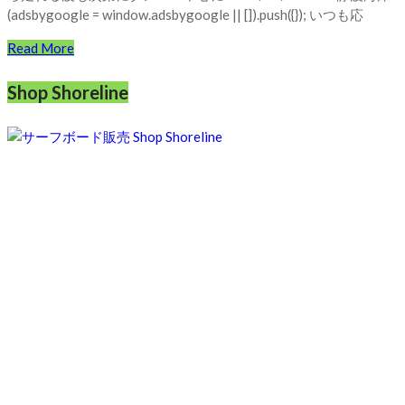
(adsbygoogle = window.adsbygoogle || []).push({}); いつも応
Read More
Shop Shoreline