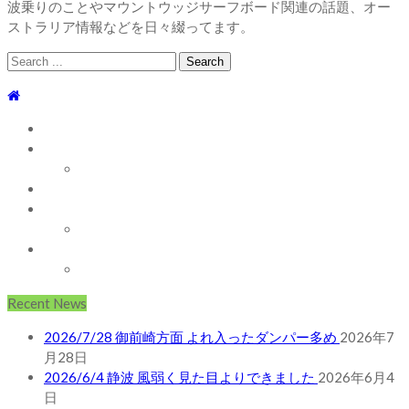
波乗りのことやマウントウッジサーフボード関連の話題、オー
ストラリア情報などを日々綴ってます。
Search
for:
TOP
WEBLOG
WAVE INFO
AUSTRALIA
ABOUT
お問い合わせ
SHOP
ABOUT MT WOODGEE SURFBOARDS
Recent News
2026/7/28 御前崎方面 よれ入ったダンパー多め
2026年7
月28日
2026/6/4 静波 風弱く見た目よりできました
2026年6月4
日